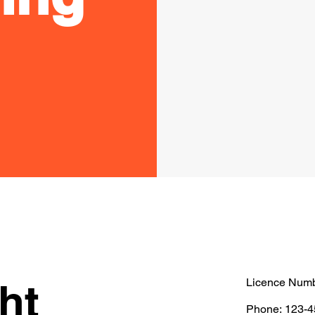
ht
Licence Numb
Phone: 123-