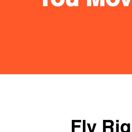
Fly Rig