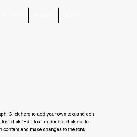
pezialisten
Kunden
Kontakt
aph. Click here to add your own text and edit
. Just click “Edit Text” or double click me to
 content and make changes to the font.