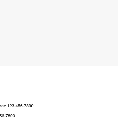
er: 123-456-7890
456-7890