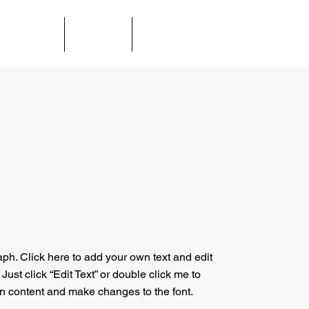
pezialisten
Kunden
Kontakt
aph. Click here to add your own text and edit
. Just click “Edit Text” or double click me to
n content and make changes to the font.