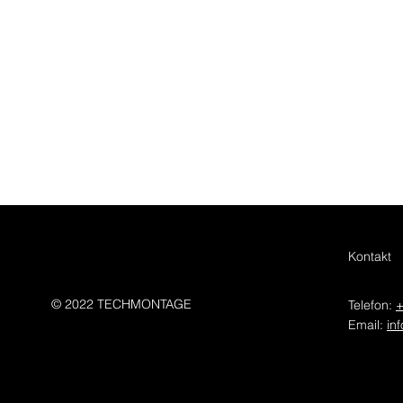
Kontakt
© 2022 TECHMONTAGE
Telefon:
+
Email:
in